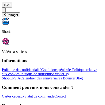
1520
Partager
Shorts
Vidéos associées
Informations
Politique de confidentialité
Conditions générales
Politique relative
aux cookies
Politique de distribution
Visiter Ty
Shop
CPSIA
Calendrier des anniversaires Bouncer
Blog
Comment pouvons-nous vous aider ?
Cartes cadeaux
Statut de commande
Contact