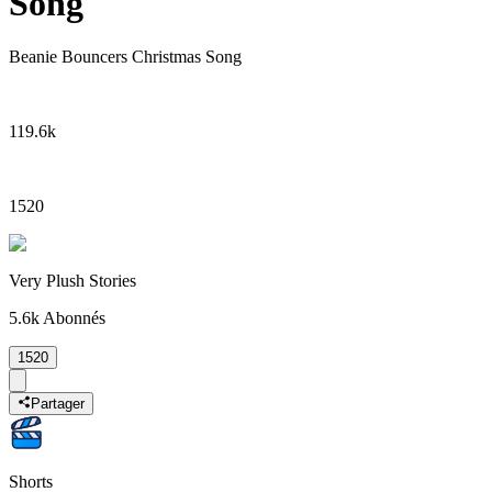
Song
Beanie Bouncers Christmas Song
119.6k
1520
Very Plush Stories
5.6k
Abonnés
1520
Partager
Shorts