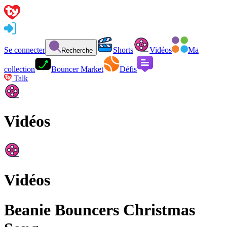
Se connecter
Shorts
Vidéos
Ma
Recherche
collection
Bouncer Market
Défis
Talk
Vidéos
Vidéos
Beanie Bouncers Christmas