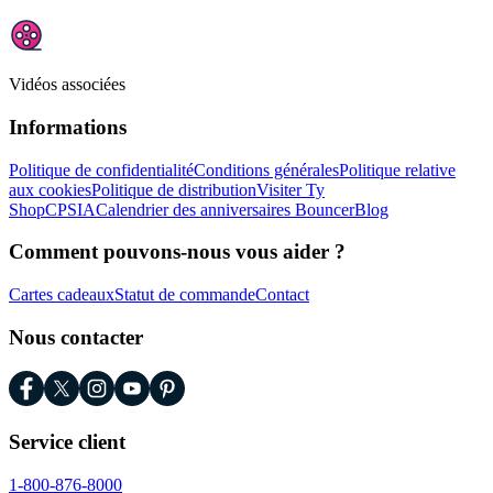
Vidéos associées
Informations
Politique de confidentialité
Conditions générales
Politique relative
aux cookies
Politique de distribution
Visiter Ty
Shop
CPSIA
Calendrier des anniversaires Bouncer
Blog
Comment pouvons-nous vous aider ?
Cartes cadeaux
Statut de commande
Contact
Nous contacter
Service client
1-800-876-8000