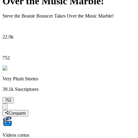
Over the Music Marble!
Steve the Beanie Bouncer Takes Over the Music Marble!
22.9k
752
Very Plush Stories
39.1k
Suscriptores
752
Compartir
Vídeos cortos